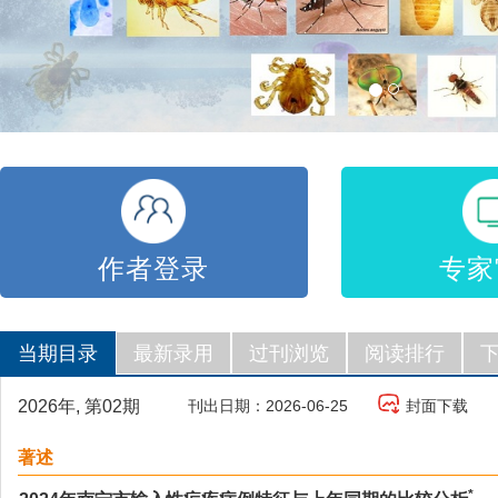
作者登录
专家
当期目录
最新录用
过刊浏览
阅读排行
2026年, 第02期
刊出日期：2026-06-25
封面下载
著述
*